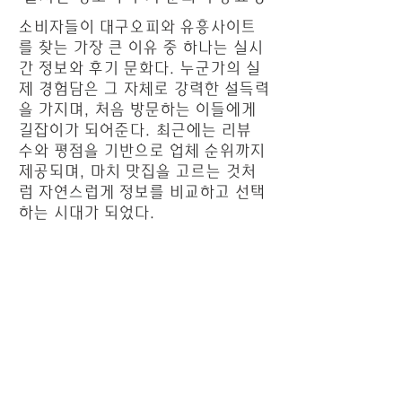
소비자들이 대구오피와 유흥사이트
를 찾는 가장 큰 이유 중 하나는 실시
간 정보와 후기 문화다. 누군가의 실
제 경험담은 그 자체로 강력한 설득력
을 가지며, 처음 방문하는 이들에게
길잡이가 되어준다. 최근에는 리뷰
수와 평점을 기반으로 업체 순위까지
제공되며, 마치 맛집을 고르는 것처
럼 자연스럽게 정보를 비교하고 선택
하는 시대가 되었다.
여기에 모바일 환경의 최적화는 또 다
른 변화를 이끌어냈다. 언제 어디서
든 스마트폰을 통해 최신 정보를 확인
할 수 있고, 로그인 후 개인 맞춤 기능
까지 이용할 수 있는 구조는 사용자들
에게 편리함을 넘어 하나의 생활 패턴
을 형성한다. 단순히 오프라인에서
경험을 나누던 시절과 달리, 지금은