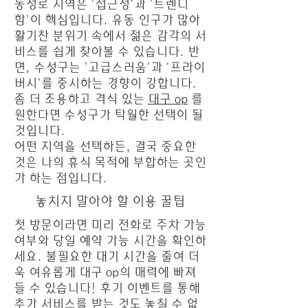
동성로 지역은 '접근성'과 '트렌디
함'이 핵심입니다. 유동 인구가 많아
활기찬 분위기 속에서 젊은 감각의 서
비스를 쉽게 찾아볼 수 있습니다. 반
면, 수성구는 '고급스러움'과 '프라이
버시'를 중시하는 경향이 강합니다.
좀 더 조용하고 격식 있는
대구 op
를
원한다면 수성구가 탁월한 선택이 될
것입니다.
어떤 지역을 선택하든, 결국 중요한
것은 나의 휴식 목적에 부합하는 곳인
가 하는 점입니다.
놓치지 말아야 할 이용 꿀팁
첫 방문이라면 미리 전화로 주차 가능
여부와 당일 예약 가능 시간을 확인하
세요. 불필요한 대기 시간을 줄여 더
욱 여유롭게 대구 op의 매력에 빠져
들 수 있습니다! 후기 이벤트를 통해
추가 서비스를 받는 것도 놓칠 수 없