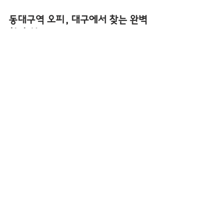
동대구역 오피, 대구에서 찾는 완벽
한 휴식
동대구역 오피
는 교통 접근성과 풍부한 생활 
인프라, 다양한 프로그램, 그리고 전문적인 
서비스로 대구 지역에서 꾸준히 사랑받고 있
습니다.
바쁜 일상에 지쳤다면, 예약을 통해 안전하고 
청결한 공간에서 마사지를 받고 몸과 마음을 
재충전해 보세요.
대구 오피사이트
에서 최신 정보를 확인하고, 
자신에게 맞는 동대구역 OP를 선택한다면 더
욱 만족스러운 경험을 할 수 있을 것입니다.