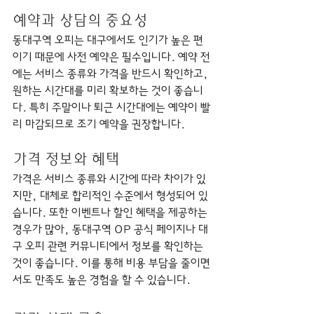
예약과 상담의 중요성
동대구역 오피는 대구에서도 인기가 높은 편
이기 때문에 사전 예약은 필수입니다. 예약 전
에는 서비스 종류와 가격을 반드시 확인하고, 
원하는 시간대를 미리 확보하는 것이 좋습니
다. 특히 주말이나 퇴근 시간대에는 예약이 빨
리 마감되므로 조기 예약을 권장합니다.
가격 정보와 혜택
가격은 서비스 종류와 시간에 따라 차이가 있
지만, 대체로 합리적인 수준에서 형성되어 있
습니다. 또한 이벤트나 할인 혜택을 제공하는 
경우가 많아, 동대구역 OP 공식 페이지나 대
구 오피 관련 커뮤니티에서 정보를 확인하는 
것이 좋습니다. 이를 통해 비용 부담을 줄이면
서도 만족도 높은 경험을 할 수 있습니다.